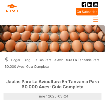
Skip
to
Go Subscribe
content
Hogar
-
Blog
- Jaulas Para La Avicultura En Tanzania Para
60.000 Aves: Guía Completa
Jaulas Para La Avicultura En Tanzania Para
60.000 Aves: Guía Completa
Time : 2025-03-24