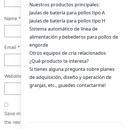
Name
*
Email
*
Website
Save my name, email, and website in this browser for
the next time I comment.