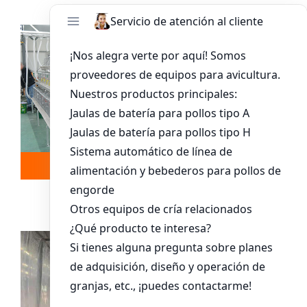
Leer más
Whatsapp
Sistema De Jaula Para Pollitos