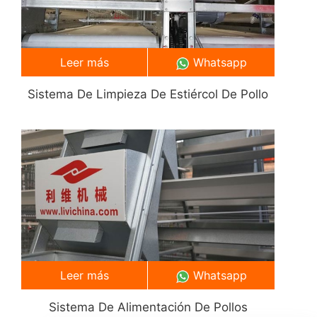
Leer más
Whatsapp
Sistema De Limpieza De Estiércol De Pollo
Leer más
Whatsapp
Sistema De Alimentación De Pollos