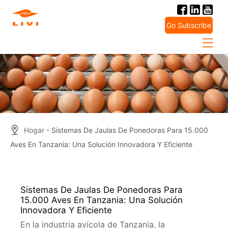
Skip
to
Go Subscribe
content
Hogar
- Sistemas De Jaulas De Ponedoras Para 15.000
Aves En Tanzania: Una Solución Innovadora Y Eficiente
Sistemas De Jaulas De Ponedoras Para
15.000 Aves En Tanzania: Una Solución
Innovadora Y Eficiente
En la industria avícola de Tanzania, la