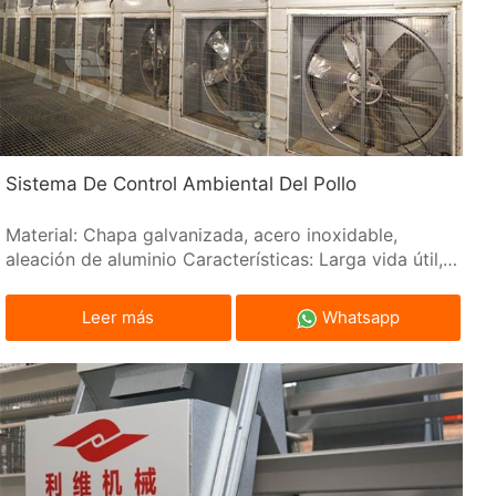
Sistema De Control Ambiental Del Pollo
Material: Chapa galvanizada, acero inoxidable,
aleación de aluminio Características: Larga vida útil,
resistencia a la corrosión Configuraciones: ventilador
de presión negativa, cortina de agua
Leer más
Whatsapp