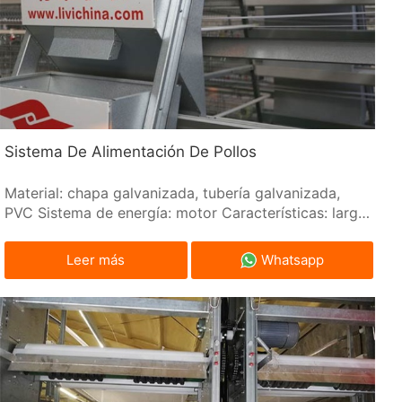
Sistema De Alimentación De Pollos
Material: chapa galvanizada, tubería galvanizada,
PVC Sistema de energía: motor Características: larga
vida útil, bajo nivel de ruido Uso: pollo en capas ；
pollo para asar ； pollo pollita
Leer más
Whatsapp