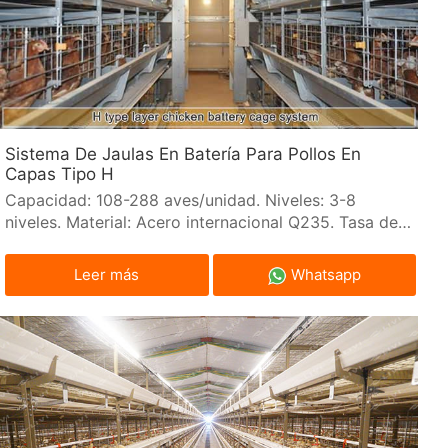
Sistema De Jaulas En Batería Para Pollos En
Capas Tipo H
Capacidad: 108-288 aves/unidad. Niveles: 3-8
niveles. Material: Acero internacional Q235. Tasa de
rotura de huevos: ≤0,5‰
Leer más
Whatsapp