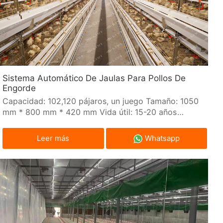
Sistema Automático De Jaulas Para Pollos De
Engorde
Capacidad: 102,120 pájaros, un juego Tamaño: 1050
mm * 800 mm * 420 mm Vida útil: 15-20 años
Material: Galvanizado en caliente
Leer más
Whatsapp