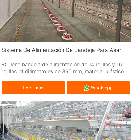
Sistema De Alimentación De Bandeja Para Asar
R: Tiene bandeja de alimentación de 14 rejillas y 16
rejillas, el diámetro es de 360 mm, material plástico
puro. b: Puede ajustar la cantidad de alimento en el
plato de manera fácil y efectiva. c: Es fácil y cómodo
Leer más
Whatsapp
de limpiar.