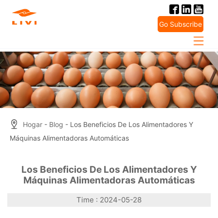
Skip
to
Go Subscribe
content
Hogar
-
Blog
- Los Beneficios De Los Alimentadores Y
Máquinas Alimentadoras Automáticas
Los Beneficios De Los Alimentadores Y
Máquinas Alimentadoras Automáticas
Time : 2024-05-28