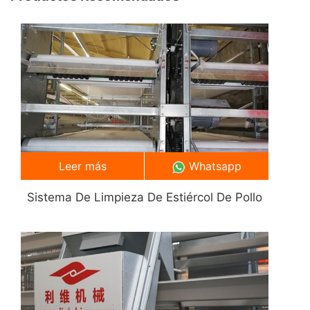
Leer más
Whatsapp
Sistema De Limpieza De Estiércol De Pollo