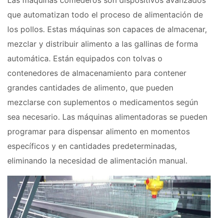
Las máquinas comederos son dispositivos avanzados
que automatizan todo el proceso de alimentación de
los pollos. Estas máquinas son capaces de almacenar,
mezclar y distribuir alimento a las gallinas de forma
automática. Están equipados con tolvas o
contenedores de almacenamiento para contener
grandes cantidades de alimento, que pueden
mezclarse con suplementos o medicamentos según
sea necesario. Las máquinas alimentadoras se pueden
programar para dispensar alimento en momentos
específicos y en cantidades predeterminadas,
eliminando la necesidad de alimentación manual.