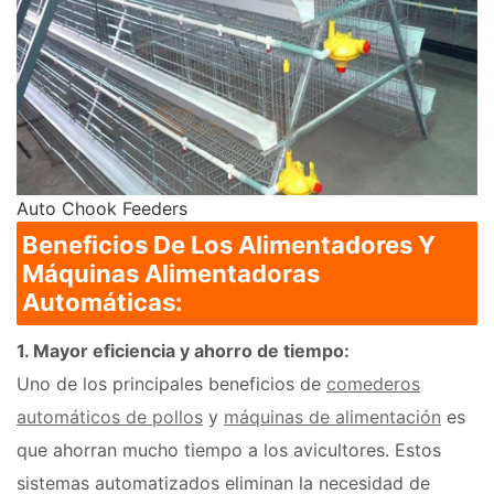
Auto Chook Feeders
Beneficios De Los Alimentadores Y
Máquinas Alimentadoras
Automáticas:
1. Mayor eficiencia y ahorro de tiempo:
Uno de los principales beneficios de
comederos
automáticos de pollos
y
máquinas de alimentación
es
que ahorran mucho tiempo a los avicultores. Estos
sistemas automatizados eliminan la necesidad de