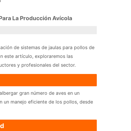
a
Para La Producción Avícola
ntación de sistemas de jaulas para pollos de
n este artículo, exploraremos las
uctores y profesionales del sector.
 albergar gran número de aves en un
 un manejo eficiente de los pollos, desde
ad