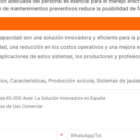
ón adecuada del personal es esencial para el manejo efecti
 de mantenimientos preventivos reduce la posibilidad de fal
 capacidad son una solución innovadora y eficiente para la
ad, una reducción en los costos operativos y una mejora en 
y aplicaciones de estos sistemas, los productores y profesi
ios
,
Características
,
Producción avícola
,
Sistemas de jaulas
 de 65.000 Aves: La Solución Innovadora en España
las de Uso Comercial
*