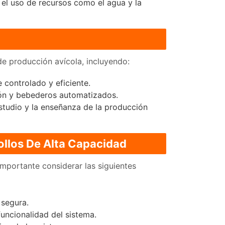
 el uso de recursos como el agua y la
de producción avícola, incluyendo:
controlado y eficiente.
ión y bebederos automatizados.
estudio y la enseñanza de la producción
ollos De Alta Capacidad
importante considerar las siguientes
 segura.
funcionalidad del sistema.