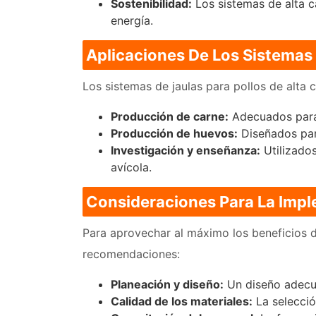
Sostenibilidad:
Los sistemas de alta c
energía.
Aplicaciones De Los Sistemas 
Los sistemas de jaulas para pollos de alta 
Producción de carne:
Adecuados para 
Producción de huevos:
Diseñados par
Investigación y enseñanza:
Utilizados
avícola.
Consideraciones Para La Impl
Para aprovechar al máximo los beneficios de
recomendaciones:
Planeación y diseño:
Un diseño adecua
Calidad de los materiales:
La selecció