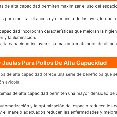
s de alta capacidad permiten maximizar el uso del espaci
s para facilitar el acceso y el manejo de las aves, lo que 
capacidad incorporan características que mejoran la higi
n y la iluminación.
lta capacidad incluyen sistemas automatizados de alimen
 Jaulas Para Pollos De Alta Capacidad
los de alta capacidad ofrece una serie de beneficios que se
ón avícola:
temas de alta capacidad permiten una mayor densidad de 
utomatización y la optimización del espacio reducen los c
y el manejo adecuados reducen las enfermedades y mejoran 