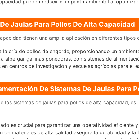
apacidad pueden reducir el impacto ambiental al optimizar
De Jaulas Para Pollos De Alta Capacidad
capacidad tienen una amplia aplicación en diferentes tipos 
la cría de pollos de engorde, proporcionando un ambiente 
a albergar gallinas ponedoras, con sistemas de alimentac
 en centros de investigación y escuelas agrícolas para el 
ementación De Sistemas De Jaulas Para P
 los sistemas de jaulas para pollos de alta capacidad, es 
do es crucial para garantizar una operatividad eficiente y
n de materiales de alta calidad asegura la durabilidad y la 