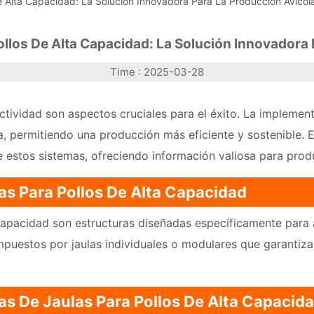
e Alta Capacidad: La Solución Innovadora Para La Producción Avícol
ollos De Alta Capacidad: La Solución Innovadora 
Time : 2025-03-28
ductividad son aspectos cruciales para el éxito. La impleme
a, permitiendo una producción más eficiente y sostenible. E
de estos sistemas, ofreciendo información valiosa para prod
as Para Pollos De Alta Capacidad
 capacidad son estructuras diseñadas específicamente para
puestos por jaulas individuales o modulares que garantizan
as De Jaulas Para Pollos De Alta Capacid