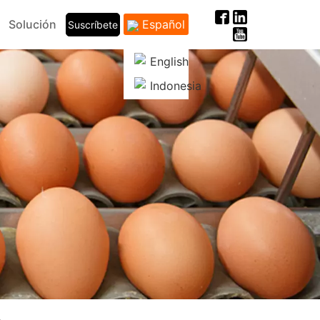
Solución
Español
Suscríbete
English
Indonesia