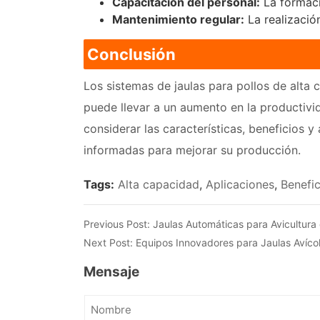
Capacitación del personal:
La formaci
Mantenimiento regular:
La realización
Conclusión
Los sistemas de jaulas para pollos de alta
puede llevar a un aumento en la productivid
considerar las características, beneficios 
informadas para mejorar su producción.
Tags:
Alta capacidad
,
Aplicaciones
,
Benefic
Previous Post:
Jaulas Automáticas para Avicultura
Next Post:
Equipos Innovadores para Jaulas Avíco
Mensaje