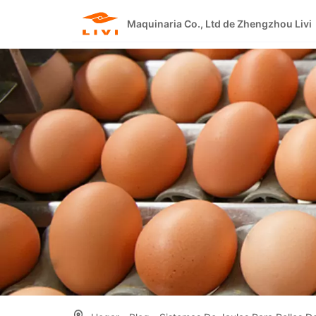
Skip
to
Maquinaria Co., Ltd de Zhengzhou Livi
content