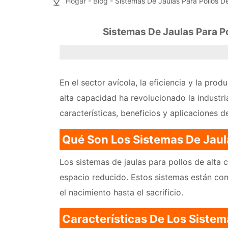
Hogar
-
Blog
- Sistemas De Jaulas Para Pollos D
Sistemas De Jaulas Para P
En el sector avícola, la eficiencia y la pro
alta capacidad ha revolucionado la industri
características, beneficios y aplicaciones 
Qué Son Los Sistemas De Jaul
Los sistemas de jaulas para pollos de alta
espacio reducido. Estos sistemas están com
el nacimiento hasta el sacrificio.
Características De Los Sistem