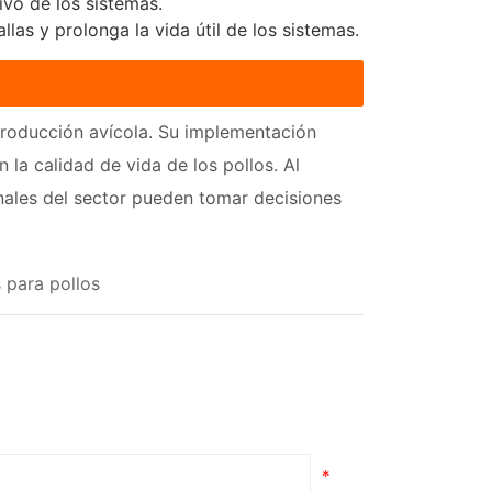
vo de los sistemas.
las y prolonga la vida útil de los sistemas.
 producción avícola. Su implementación
la calidad de vida de los pollos. Al
onales del sector pueden tomar decisiones
 para pollos
*