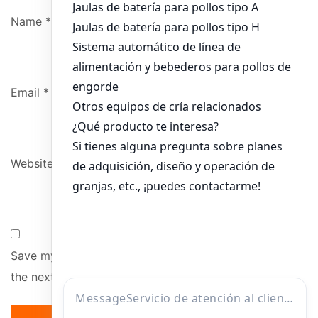
Name
*
Email
*
Website
Save my name, email, and website in this browser for
the next time I comment.