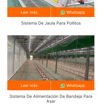
Leer más
Whatsapp
Sistema De Jaula Para Pollitos
Leer más
Whatsapp
Sistema De Alimentación De Bandeja Para
Asar