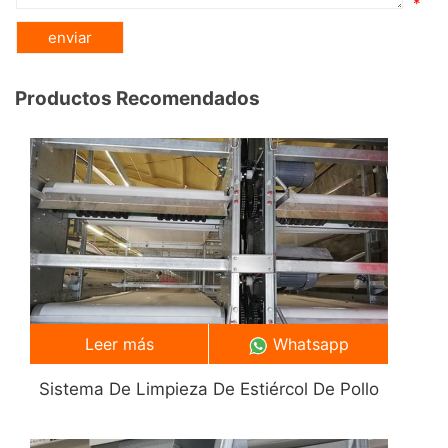
*
Productos Recomendados
Leer más
Whatsapp
Sistema De Limpieza De Estiércol De Pollo