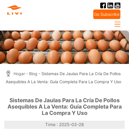
Skip
to
Go Subscribe
content
Hogar
-
Blog
- Sistemas De Jaulas Para La Cría De Pollos
Asequibles A La Venta: Guía Completa Para La Compra Y Uso
Sistemas De Jaulas Para La Cría De Pollos
Asequibles A La Venta: Guía Completa Para
La Compra Y Uso
Time : 2025-03-28