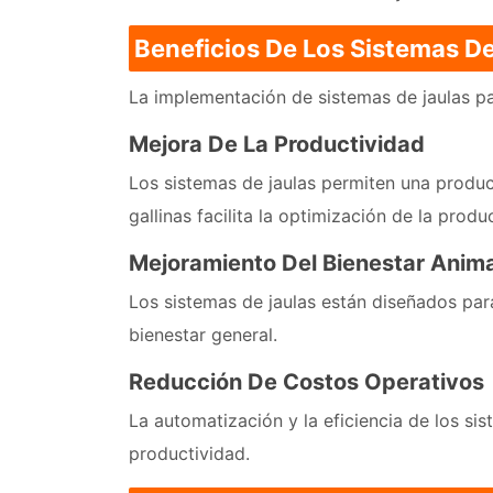
Beneficios De Los Sistemas De
La implementación de sistemas de jaulas par
Mejora De La Productividad
Los sistemas de jaulas permiten una produc
gallinas facilita la optimización de la produ
Mejoramiento Del Bienestar Anima
Los sistemas de jaulas están diseñados par
bienestar general.
Reducción De Costos Operativos
La automatización y la eficiencia de los s
productividad.