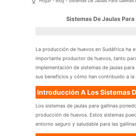
Hogar
-
Blog
- Sistemas De Jaulas Para Gallinas
Sistemas De Jaulas Para
La producción de huevos en Sudáfrica ha ex
importante productor de huevos, tanto para
implementación de sistemas de jaulas para g
sus beneficios y cómo han contribuido a la
Introducción A Los Sistemas D
Los sistemas de jaulas para gallinas ponedo
producción de huevos. Estos sistemas puede
entorno seguro y saludable para las gallin