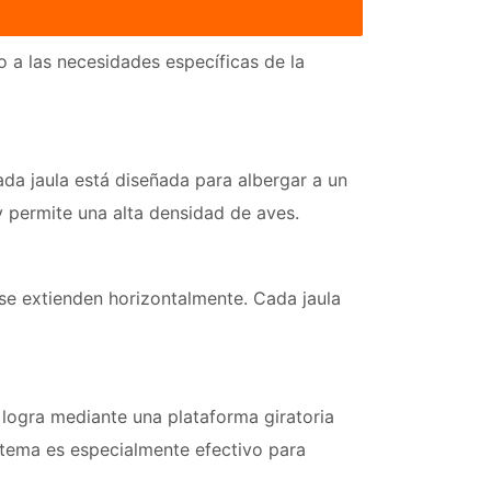
o a las necesidades específicas de la
ada jaula está diseñada para albergar a un
y permite una alta densidad de aves.
e se extienden horizontalmente. Cada jaula
 logra mediante una plataforma giratoria
stema es especialmente efectivo para