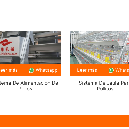
Leer más
Whatsapp
Leer más
What
stema De Alimentación De
Sistema De Jaula Par
Pollos
Pollitos