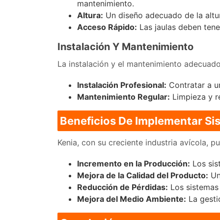
mantenimiento.
Altura:
Un diseño adecuado de la altur
Acceso Rápido:
Las jaulas deben tener
Instalación Y Mantenimiento
La instalación y el mantenimiento adecuados
Instalación Profesional:
Contratar a un
Mantenimiento Regular:
Limpieza y re
Beneficios De Implementar Si
Kenia, con su creciente industria avícola,
Incremento en la Producción:
Los sis
Mejora de la Calidad del Producto:
Un 
Reducción de Pérdidas:
Los sistemas 
Mejora del Medio Ambiente:
La gestió