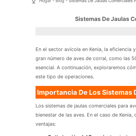
Hogar
-
Blog
- Sistemas De Jaulas Comerciales P
Sistemas De Jaulas C
En el sector avícola en Kenia, la eficiencia
gran número de aves de corral, como las 50
esencial. A continuación, exploraremos cóm
este tipo de operaciones.
Importancia De Los Sistemas 
Los sistemas de jaulas comerciales para ave
bienestar de las aves. En el caso de Kenia,
ventajas: