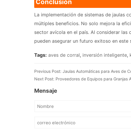
Conclusión
La implementación de sistemas de jaulas co
múltiples beneficios. No solo mejora la efic
sector avícola en el país. Al considerar las
pueden asegurar un futuro exitoso en este 
Tags:
aves de corral
,
inversión inteligente
,
Previous Post:
Jaulas Automáticas para Aves de Co
Next Post:
Proveedores de Equipos para Granjas Av
Mensaje