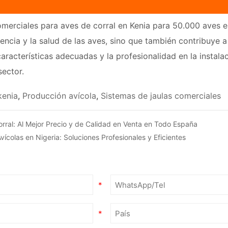
merciales para aves de corral en Kenia para 50.000 aves es
iencia y la salud de las aves, sino que también contribuye a 
 características adecuadas y la profesionalidad en la instala
sector.
kenia
,
Producción avícola
,
Sistemas de jaulas comerciales
rral: Al Mejor Precio y de Calidad en Venta en Todo España
ícolas en Nigeria: Soluciones Profesionales y Eficientes
*
*