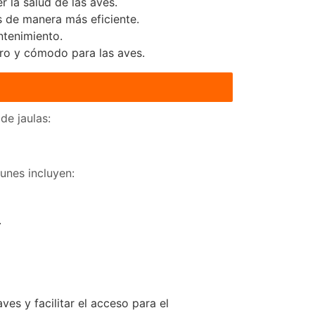
 la salud de las aves.
s de manera más eficiente.
ntenimiento.
ro y cómodo para las aves.
de jaulas:
munes incluyen:
.
es y facilitar el acceso para el