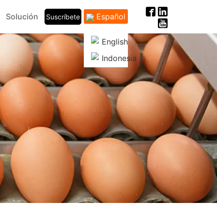
Solución
Español
Suscríbete
English
Indonesia