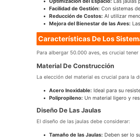
Optimización del Espacio:
Las jaulas 
Facilidad de Gestión:
Con sistemas de 
Reducción de Costos:
Al utilizar men
Mejora del Bienestar de las Aves:
Las
Características De Los Siste
Para albergar 50.000 aves, es crucial tener 
Material De Construcción
La elección del material es crucial para la 
Acero Inoxidable:
Ideal para su resist
Polipropileno:
Un material ligero y re
Diseño De Las Jaulas
El diseño de las jaulas debe considerar:
Tamaño de las Jaulas:
Deben ser lo su