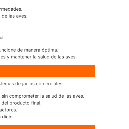
ermedades.
 de las aves.
ma:
 funcione de manera óptima.
es y mantener la salud de las aves.
stemas de jaulas comerciales:
sin comprometer la salud de las aves.
del producto final.
actores.
rdicio.