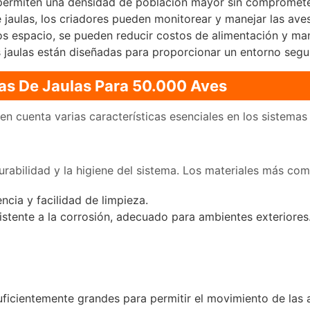
permiten una densidad de población mayor sin comprometer
jaulas, los criadores pueden monitorear y manejar las ave
os espacio, se pueden reducir costos de alimentación y ma
 jaulas están diseñadas para proporcionar un entorno segu
mas De Jaulas Para 50.000 Aves
en cuenta varias características esenciales en los sistemas 
durabilidad y la higiene del sistema. Los materiales más co
encia y facilidad de limpieza.
sistente a la corrosión, adecuado para ambientes exteriores
ficientemente grandes para permitir el movimiento de las av