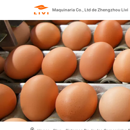
Skip
to
Maquinaria Co., Ltd de Zhengzhou Livi
content