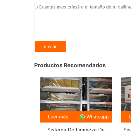
Productos Recomendados
Leer más
Whatsapp
Sistema De Limpieza De
Si