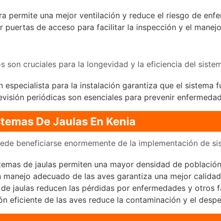
a permite una mejor ventilación y reduce el riesgo de enf
 puertas de acceso para facilitar la inspección y el manejo
 son cruciales para la longevidad y la eficiencia del siste
 especialista para la instalación garantiza que el sistema
visión periódicas son esenciales para prevenir enfermedad
stemas De Jaulas En Kenia
 puede beneficiarse enormemente de la implementación de si
temas de jaulas permiten una mayor densidad de población 
manejo adecuado de las aves garantiza una mejor calidad 
de jaulas reducen las pérdidas por enfermedades y otros f
n eficiente de las aves reduce la contaminación y el despe