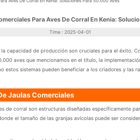
ara Aves De Corral En Kenia: Soluciones Para 50.000 Aves
omerciales Para Aves De Corral En Kenia: Soluci
Time : 2025-04-01
 y la capacidad de producción son cruciales para el éxito. C
.000 aves que mencionamos en el título, la implementación
o estos sistemas pueden beneficiar a los criadores y las ra
De Jaulas Comerciales
s de corral son estructuras diseñadas específicamente para
 donde el tamaño de las granjas avícolas puede ser consider