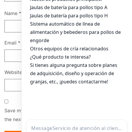
Name
*
Email
*
Website
Save my name, email, and website in this browser for
the next time I comment.