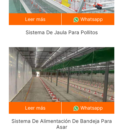
Leer más
Whatsapp
Sistema De Jaula Para Pollitos
Leer más
Whatsapp
Sistema De Alimentación De Bandeja Para
Asar