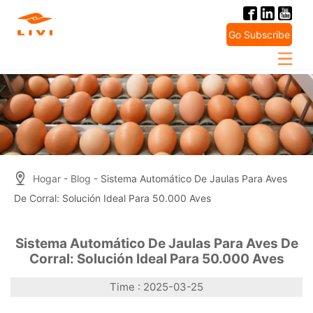
Skip
to
Go Subscribe
content
Hogar
-
Blog
- Sistema Automático De Jaulas Para Aves
De Corral: Solución Ideal Para 50.000 Aves
Sistema Automático De Jaulas Para Aves De
Corral: Solución Ideal Para 50.000 Aves
Time : 2025-03-25