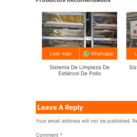
Leer más
Whatsapp
Sistema De Limpieza De
Si
Estiércol De Pollo
Leave A Reply
Your email address will not be published.
R
Comment
*