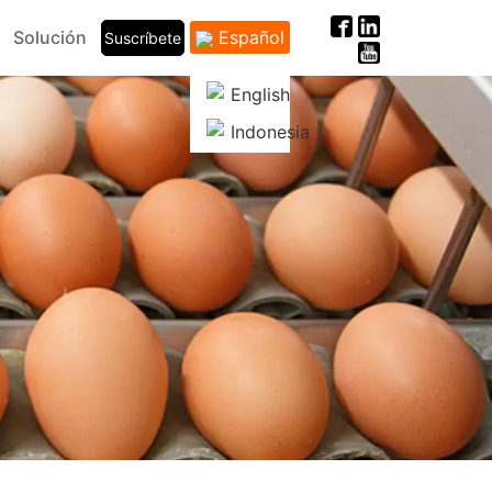
Solución
Español
Suscríbete
English
Indonesia