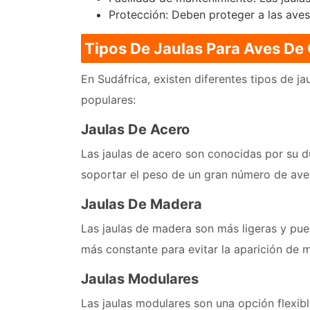
Protección: Deben proteger a las aves
Tipos De Jaulas Para Aves De 
En Sudáfrica, existen diferentes tipos de j
populares:
Jaulas De Acero
Las jaulas de acero son conocidas por su d
soportar el peso de un gran número de aves.
Jaulas De Madera
Las jaulas de madera son más ligeras y pu
más constante para evitar la aparición de 
Jaulas Modulares
Las jaulas modulares son una opción flexib