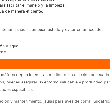
ra facilitar el manejo y la limpieza.
ua de manera eficiente.
antener las jaulas en buen estado y evitar enfermedades:
ión y agua.
ste.
udáfrica depende en gran medida de la elección adecuada de
os, puedes asegurar un entorno saludable y productivo para
dades específicas.
lación y mantenimiento
,
jaulas para aves de corral
,
Sudáfric