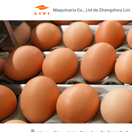
Skip
to
Maquinaria Co., Ltd de Zhengzhou Livi
content