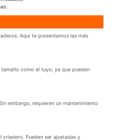
as.
riaderos. Aquí te presentamos las más
an tamaño como el tuyo, ya que pueden
 Sin embargo, requieren un mantenimiento
l criadero. Pueden ser ajustadas y