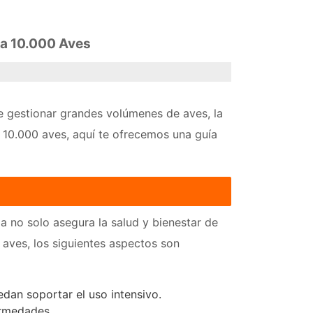
ra 10.000 Aves
de gestionar grandes volúmenes de aves, la
a 10.000 aves, aquí te ofrecemos una guía
la no solo asegura la salud y bienestar de
 aves, los siguientes aspectos son
edan soportar el uso intensivo.
ermedades.