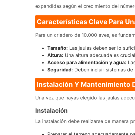
expandidas según el crecimiento del númer
Características Clave Para Un
Para un criadero de 10.000 aves, es fundame
Tamaño:
Las jaulas deben ser lo sufi
Altura:
Una altura adecuada es crucial 
Acceso para alimentación y agua:
Las
Seguridad:
Deben incluir sistemas de 
Instalación Y Mantenimiento 
Una vez que hayas elegido las jaulas adecua
Instalación
La instalación debe realizarse de manera pr
Preparar el terreno adecuadamente pa