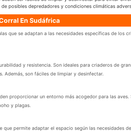
 de posibles depredadores y condiciones climáticas advers
Corral En Sudáfrica
aulas que se adaptan a las necesidades específicas de los c
urabilidad y resistencia. Son ideales para criaderos de gr
 Además, son fáciles de limpiar y desinfectar.
eden proporcionar un entorno más acogedor para las aves.
moho y plagas.
le que permite adaptar el espacio según las necesidades de