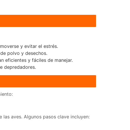
overse y evitar el estrés.
n de polvo y desechos.
 eficientes y fáciles de manejar.
de depredadores.
iento:
e las aves. Algunos pasos clave incluyen: