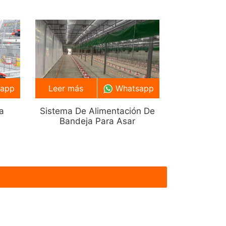
sapp
Leer más
Whatsapp
a
Sistema De Alimentación De
Bandeja Para Asar