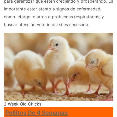
para garantizar que estén creciendo y prosperando. Es
importante estar atento a signos de enfermedad,
como letargo, diarrea o problemas respiratorios, y
buscar atención veterinaria si es necesario.
2 Week Old Chicks
Pollitos De 4 Semanas