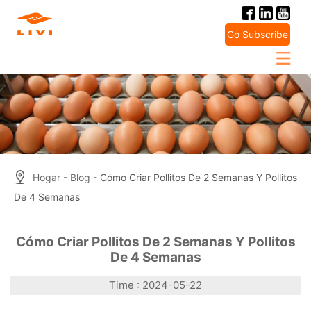
Skip
to
Go Subscribe
content
Hogar
-
Blog
- Cómo Criar Pollitos De 2 Semanas Y Pollitos
De 4 Semanas
Cómo Criar Pollitos De 2 Semanas Y Pollitos
De 4 Semanas
Time : 2024-05-22