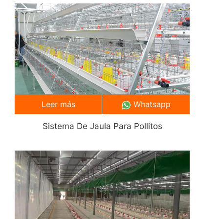
Leer más
Whatsapp
Sistema De Jaula Para Pollitos