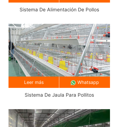
Sistema De Alimentación De Pollos
Leer más
Whatsapp
Sistema De Jaula Para Pollitos