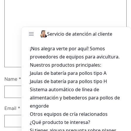
Name
*
Email
*