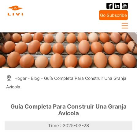
Skip
to
Go Subscribe
content
Hogar
-
Blog
- Guía Completa Para Construir Una Granja
Avícola
Guía Completa Para Construir Una Granja
Avícola
Time : 2025-03-28