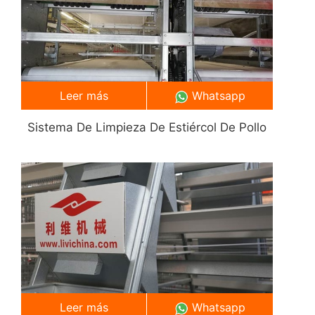
Leer más
Whatsapp
Sistema De Limpieza De Estiércol De Pollo
Leer más
Whatsapp