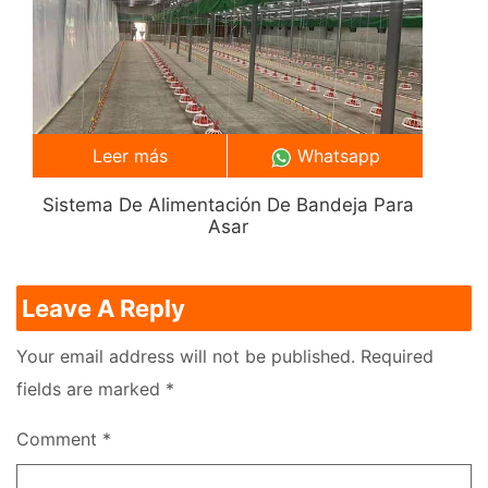
Leer más
Whatsapp
Sistema De Alimentación De Bandeja Para
Asar
Leave A Reply
Your email address will not be published.
Required
fields are marked
*
Comment
*