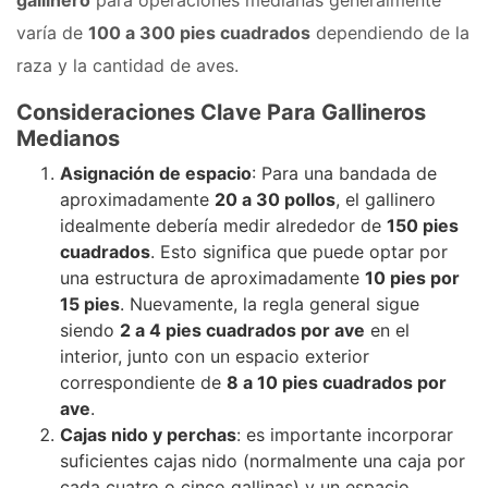
gallinero
para operaciones medianas generalmente
varía de
100 a 300 pies cuadrados
dependiendo de la
raza y la cantidad de aves.
Consideraciones Clave Para Gallineros
Medianos
Asignación de espacio
: Para una bandada de
aproximadamente
20 a 30 pollos
, el gallinero
idealmente debería medir alrededor de
150 pies
cuadrados
. Esto significa que puede optar por
una estructura de aproximadamente
10 pies por
15 pies
. Nuevamente, la regla general sigue
siendo
2 a 4 pies cuadrados por ave
en el
interior, junto con un espacio exterior
correspondiente de
8 a 10 pies cuadrados por
ave
.
Cajas nido y perchas
: es importante incorporar
suficientes cajas nido (normalmente una caja por
cada cuatro o cinco gallinas) y un espacio