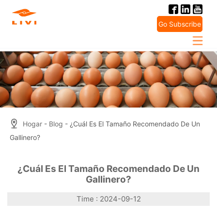
Skip
to
Go Subscribe
content
Hogar
-
Blog
- ¿Cuál Es El Tamaño Recomendado De Un
Gallinero?
¿Cuál Es El Tamaño Recomendado De Un
Gallinero?
Time : 2024-09-12