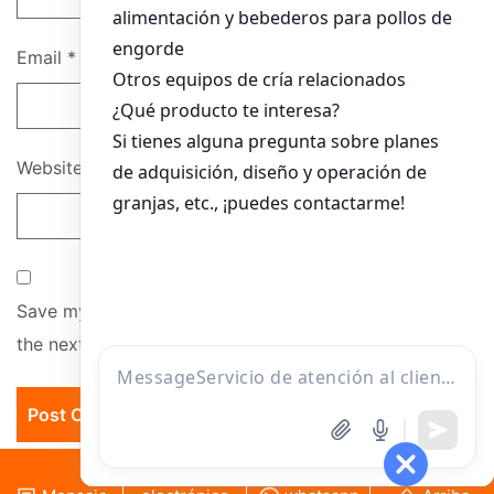
Email
*
Website
Save my name, email, and website in this browser for
the next time I comment.
Correo