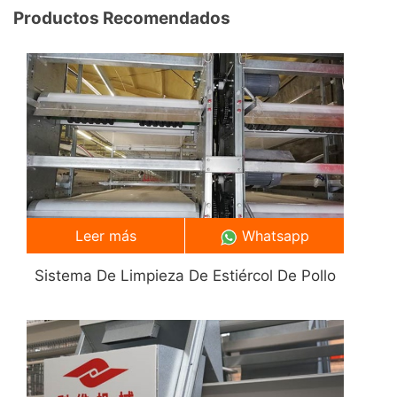
Productos Recomendados
Leer más
Whatsapp
Sistema De Limpieza De Estiércol De Pollo