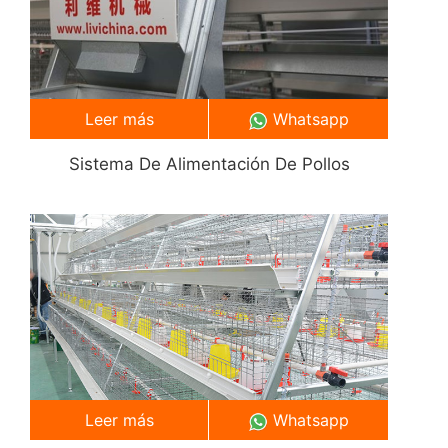
Leer más
Whatsapp
Sistema De Alimentación De Pollos
Leer más
Whatsapp