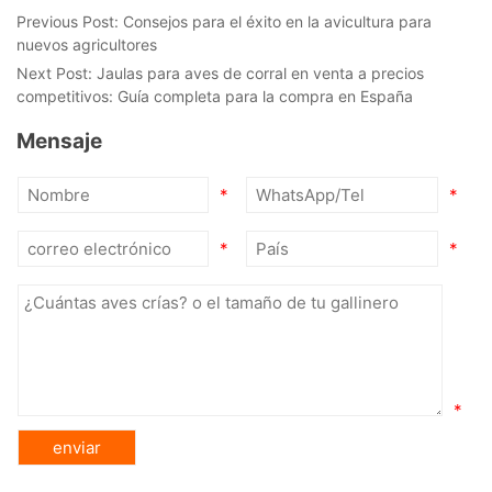
Previous Post:
Consejos para el éxito en la avicultura para
nuevos agricultores
Next Post:
Jaulas para aves de corral en venta a precios
competitivos: Guía completa para la compra en España
Mensaje
*
*
*
*
*