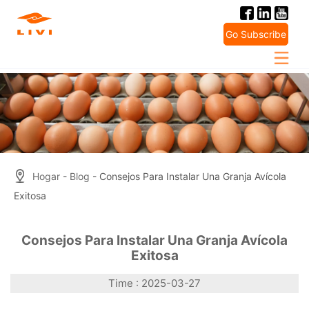
Skip
to
Go Subscribe
content
Hogar
-
Blog
- Consejos Para Instalar Una Granja Avícola
Exitosa
Consejos Para Instalar Una Granja Avícola
Exitosa
Time : 2025-03-27