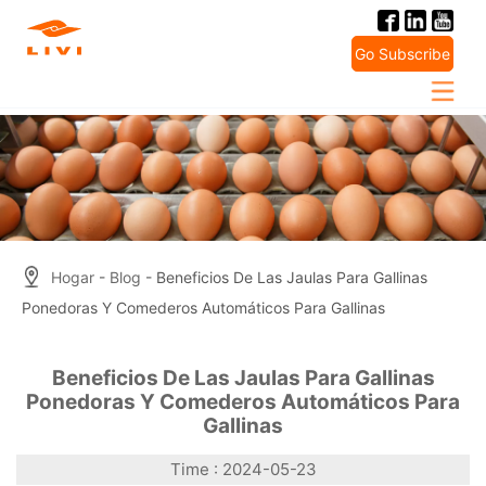
Skip
to
Go Subscribe
content
Hogar
-
Blog
- Beneficios De Las Jaulas Para Gallinas
Ponedoras Y Comederos Automáticos Para Gallinas
Beneficios De Las Jaulas Para Gallinas
Ponedoras Y Comederos Automáticos Para
Gallinas
Time : 2024-05-23