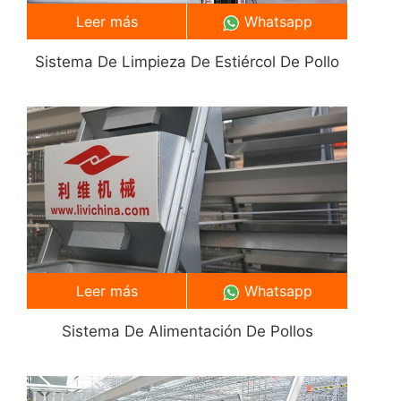
Leer más
Whatsapp
Sistema De Limpieza De Estiércol De Pollo
Leer más
Whatsapp
Sistema De Alimentación De Pollos