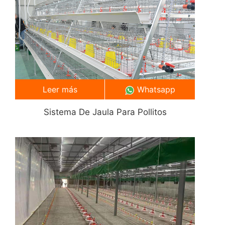
Leer más
Whatsapp
Sistema De Jaula Para Pollitos