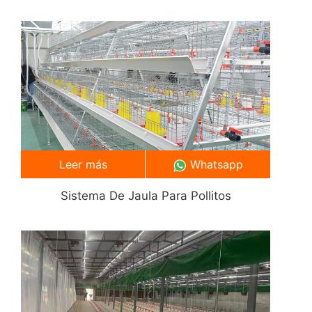
Leer más
Whatsapp
Sistema De Jaula Para Pollitos