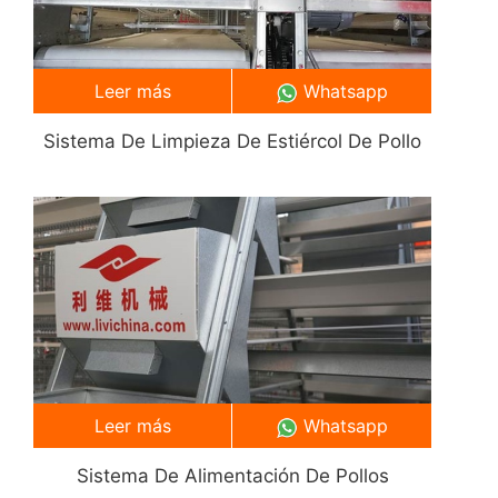
Leer más
Whatsapp
Sistema De Limpieza De Estiércol De Pollo
Leer más
Whatsapp
Sistema De Alimentación De Pollos