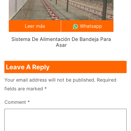
Leer más
Whatsapp
Sistema De Alimentación De Bandeja Para
Asar
Leave A Reply
Your email address will not be published.
Required
fields are marked
*
Comment
*