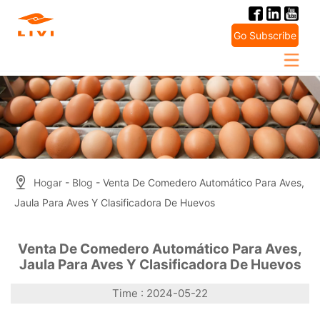
Skip
to
Go Subscribe
content
Hogar
-
Blog
- Venta De Comedero Automático Para Aves,
Jaula Para Aves Y Clasificadora De Huevos
Venta De Comedero Automático Para Aves,
Jaula Para Aves Y Clasificadora De Huevos
Time : 2024-05-22