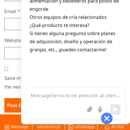
Email
*
Website
Save my name, email, and website in this browser for
the next time I comment.
Correo
Mensaje
electrónico
whatsapp
Arriba