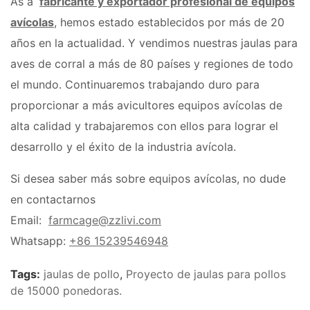
As a
fabricante y exportador profesional de equipos
avícolas
, hemos estado establecidos por más de 20
años en la actualidad. Y vendimos nuestras jaulas para
aves de corral a más de 80 países y regiones de todo
el mundo. Continuaremos trabajando duro para
proporcionar a más avicultores equipos avícolas de
alta calidad y trabajaremos con ellos para lograr el
desarrollo y el éxito de la industria avícola.
Si desea saber más sobre equipos avícolas, no dude
en contactarnos
Email:
farmcage@zzlivi.com
Whatsapp:
+86 15239546948
Tags:
jaulas de pollo
,
Proyecto de jaulas para pollos
de 15000 ponedoras.