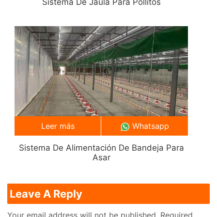
Sistema De Jaula Para Pollitos
Leer más
Whatsapp
Sistema De Alimentación De Bandeja Para
Asar
Leave A Reply
Your email address will not be published.
Required