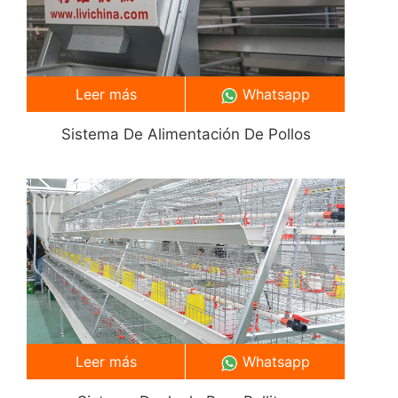
Leer más
Whatsapp
Sistema De Alimentación De Pollos
Leer más
Whatsapp