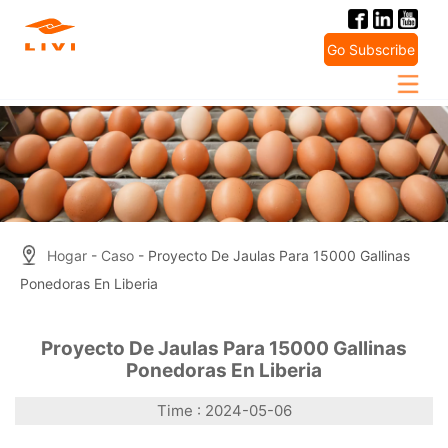
Skip
to
Go Subscribe
content
Hogar
-
Caso
- Proyecto De Jaulas Para 15000 Gallinas
Ponedoras En Liberia
Proyecto De Jaulas Para 15000 Gallinas
Ponedoras En Liberia
Time : 2024-05-06