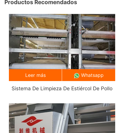
Productos Recomendados
Leer más
Whatsapp
Sistema De Limpieza De Estiércol De Pollo