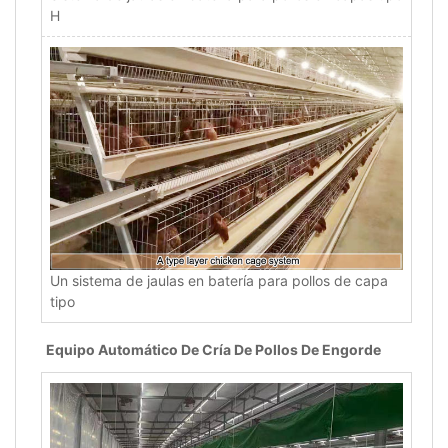
H
Un sistema de jaulas en batería para pollos de capa
tipo
Equipo Automático De Cría De Pollos De Engorde