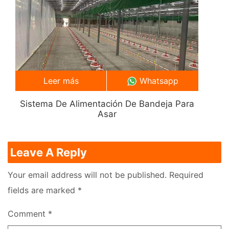
Leer más
Whatsapp
Sistema De Alimentación De Bandeja Para
Asar
Leave A Reply
Your email address will not be published.
Required
fields are marked
*
Comment
*