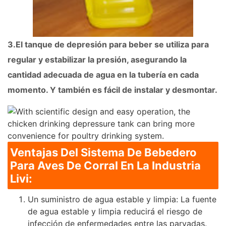
3.El tanque de depresión para beber se utiliza para
regular y estabilizar la presión, asegurando la
cantidad adecuada de agua en la tubería en cada
momento. Y también es fácil de instalar y desmontar.
Ventajas Del Sistema De Bebedero
Para Aves De Corral En La Industria
Livi:
Un suministro de agua estable y limpia: La fuente
de agua estable y limpia reducirá el riesgo de
infección de enfermedades entre las parvadas.