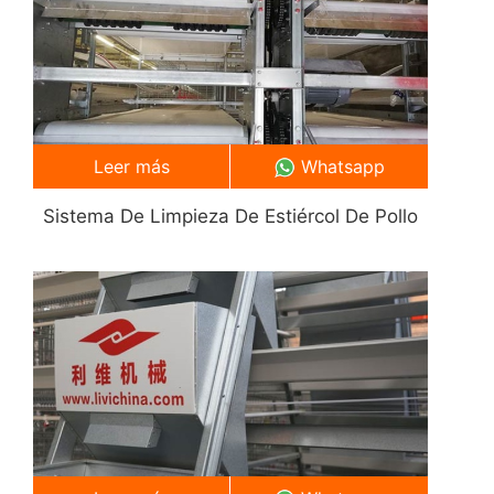
Leer más
Whatsapp
Sistema De Limpieza De Estiércol De Pollo