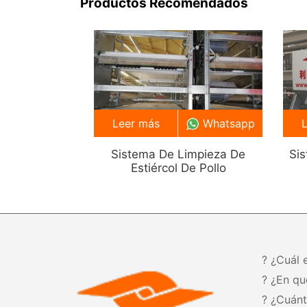
Productos Recomendados
Leer más
Whatsapp
Sistema De Limpieza De
Si
Estiércol De Pollo
? ¿Cuál 
? ¿En qu
? ¿Cuán