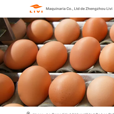
Skip
to
Maquinaria Co., Ltd de Zhengzhou Livi
content