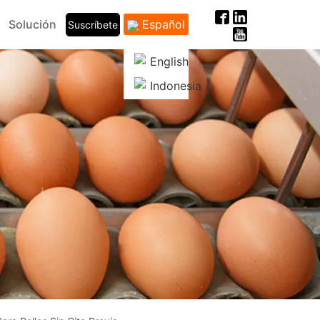
Solución
Español
Suscríbete
English
Indonesia