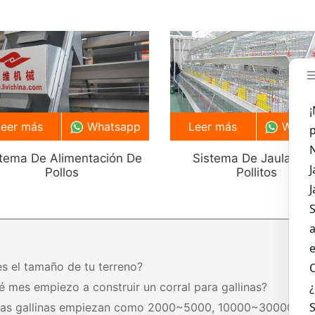
Leer más
Whatsapp
Leer más
What
stema De Alimentación De
Sistema De Jaula Par
Pollos
Pollitos
es el tamaño de tu terreno?
é mes empiezo a construir un corral para gallinas?
tas gallinas empiezan como 2000~5000, 10000~30000,