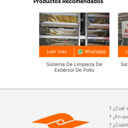
Productos Recomendados
Leer más
Whatsapp
Sistema De Limpieza De
Si
Estiércol De Pollo
? ¿Cuál 
? ¿En qu
? ¿Cuán