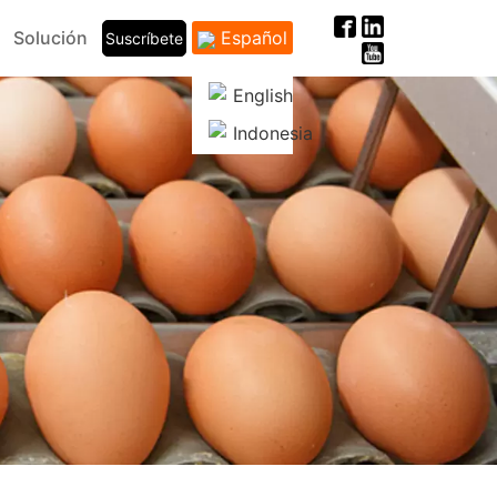
Solución
Español
Suscríbete
English
Indonesia