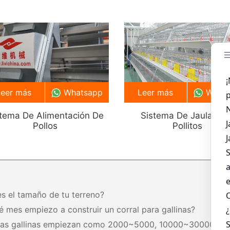
Leer más
Whatsapp
Leer más
What
stema De Alimentación De
Sistema De Jaula Par
Pollos
Pollitos
es el tamaño de tu terreno?
é mes empiezo a construir un corral para gallinas?
tas gallinas empiezan como 2000~5000, 10000~30000,