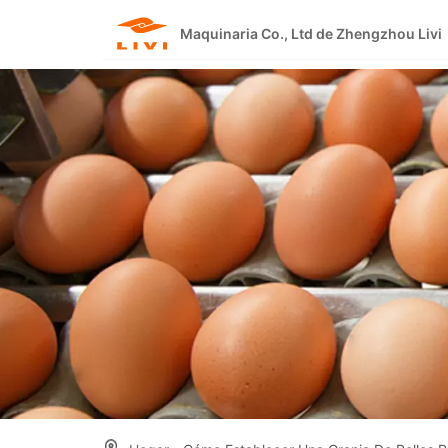
Skip
to
Maquinaria Co., Ltd de Zhengzhou Livi
content