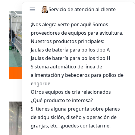
Leer más
Whatsapp
Sistema De Jaula Para Pollitos