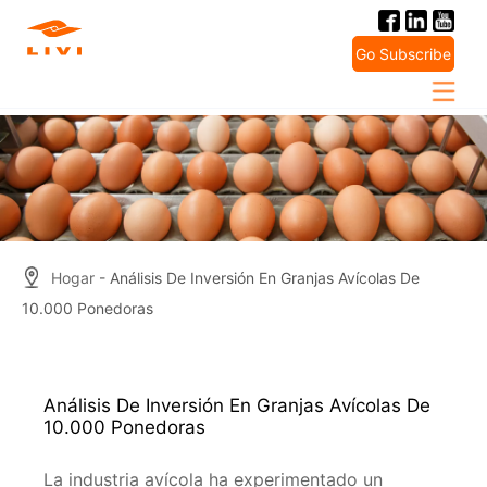
Skip
to
Go Subscribe
content
Hogar
- Análisis De Inversión En Granjas Avícolas De
10.000 Ponedoras
Análisis De Inversión En Granjas Avícolas De
10.000 Ponedoras
La industria avícola ha experimentado un