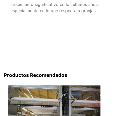
crecimiento significativo en los últimos años,
especialmente en lo que respecta a granjas
avícolas de gran escala. Una de las más
comunes es la granja avícola de 10.000
ponedoras, que ha demostrado ser una
inversión rentable para muchos empresarios. En
este artículo, analizaremos los aspectos clave
de la inversión […]
Productos Recomendados