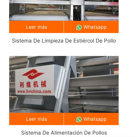
Leer más
Whatsapp
Sistema De Limpieza De Estiércol De Pollo
Leer más
Whatsapp
Sistema De Alimentación De Pollos