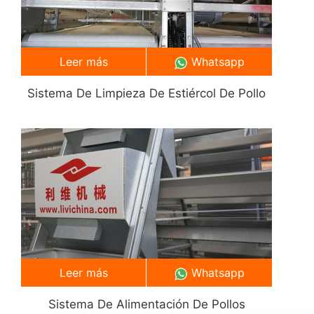
Leer más
Whatsapp
Sistema De Limpieza De Estiércol De Pollo
Leer más
Whatsapp
Sistema De Alimentación De Pollos