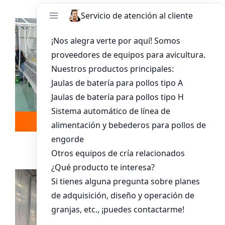
Leer más
Whatsapp
Sistema De Jaula Para Pollitos