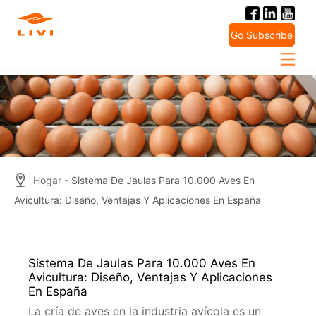
Skip
to
Go Subscribe
content
Hogar
- Sistema De Jaulas Para 10.000 Aves En
Avicultura: Diseño, Ventajas Y Aplicaciones En España
Sistema De Jaulas Para 10.000 Aves En
Avicultura: Diseño, Ventajas Y Aplicaciones
En España
La cría de aves en la industria avícola es un