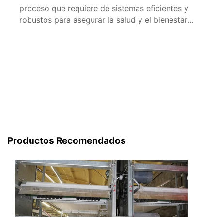
proceso que requiere de sistemas eficientes y
robustos para asegurar la salud y el bienestar
de las aves, así como una producción óptima.
En este contexto, el sistema de jaulas para
10.000 aves se ha convertido en una solución
integral para las granjas avícolas en […]
Productos Recomendados