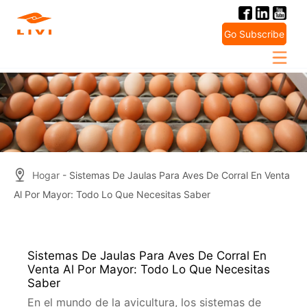
Skip
to
Go Subscribe
content
Hogar
- Sistemas De Jaulas Para Aves De Corral En Venta
Al Por Mayor: Todo Lo Que Necesitas Saber
Sistemas De Jaulas Para Aves De Corral En
Venta Al Por Mayor: Todo Lo Que Necesitas
Saber
En el mundo de la avicultura, los sistemas de