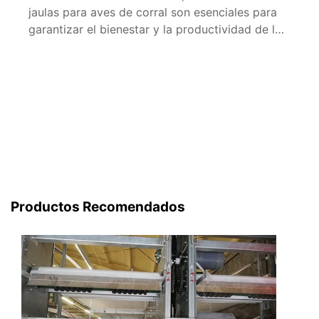
jaulas para aves de corral son esenciales para
garantizar el bienestar y la productividad de los
animales. En este artículo, te proporcionaremos
toda la información necesaria sobre los
sistemas de jaulas para aves de corral
disponibles en venta al por mayor en España,
incluyendo sus ventajas, […]
Productos Recomendados