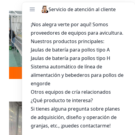
Leer más
Whatsapp
Sistema De Jaula Para Pollitos