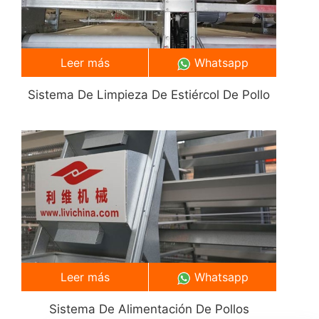
Leer más
Whatsapp
Sistema De Limpieza De Estiércol De Pollo
Leer más
Whatsapp
Sistema De Alimentación De Pollos