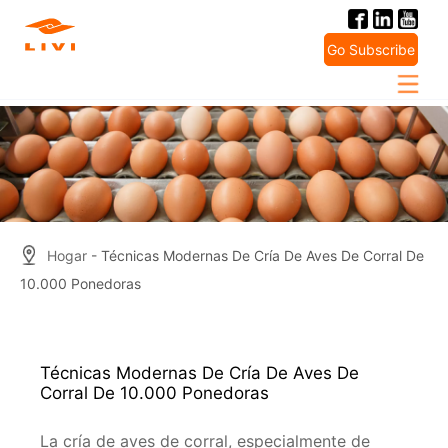
Skip
to
Go Subscribe
content
Hogar
- Técnicas Modernas De Cría De Aves De Corral De
10.000 Ponedoras
Técnicas Modernas De Cría De Aves De
Corral De 10.000 Ponedoras
La cría de aves de corral, especialmente de