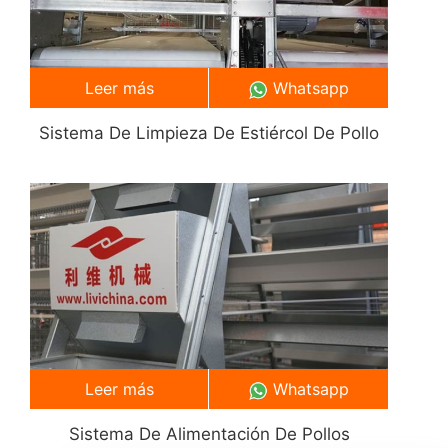
Leer más
Whatsapp
Sistema De Limpieza De Estiércol De Pollo
Leer más
Whatsapp
Sistema De Alimentación De Pollos