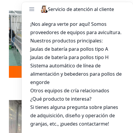
Leer más
Whatsapp
Sistema De Jaula Para Pollitos