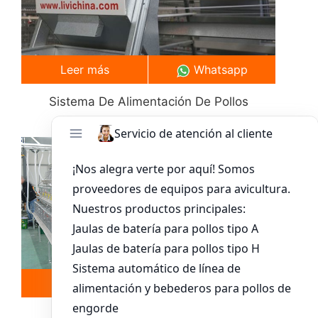
Leer más
Whatsapp
Sistema De Alimentación De Pollos
Leer más
Whatsapp
Sistema De Jaula Para Pollitos