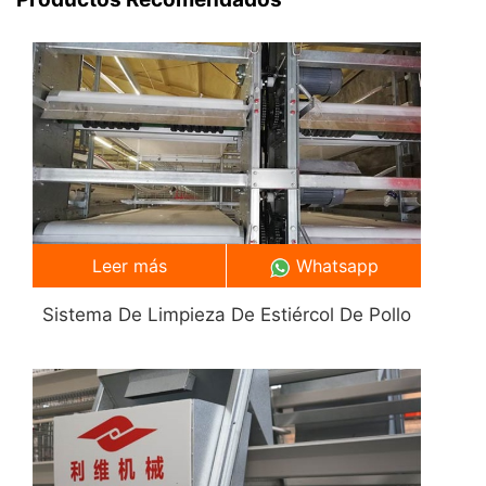
información necesaria sobre los 35.000 equipos
para la cría de aves de corral en jaulas que son
esenciales en […]
Leer más
Whatsapp
Sistema De Limpieza De Estiércol De Pollo