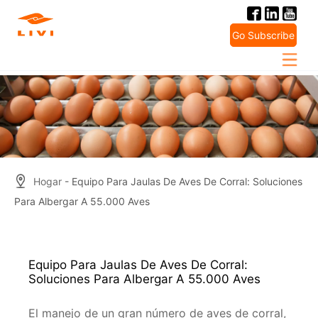
Skip
to
Go Subscribe
content
Hogar
- Equipo Para Jaulas De Aves De Corral: Soluciones
Para Albergar A 55.000 Aves
Equipo Para Jaulas De Aves De Corral:
Soluciones Para Albergar A 55.000 Aves
El manejo de un gran número de aves de corral,