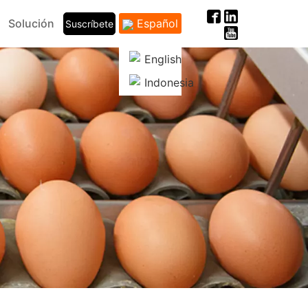
Solución
Español
Suscríbete
English
Indonesia