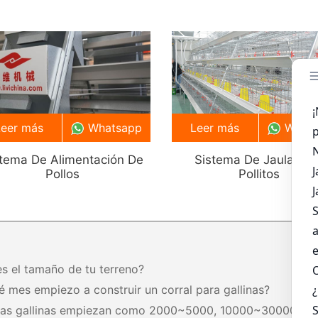
Leer más
Whatsapp
Leer más
What
stema De Alimentación De
Sistema De Jaula Par
Pollos
Pollitos
es el tamaño de tu terreno?
é mes empiezo a construir un corral para gallinas?
tas gallinas empiezan como 2000~5000, 10000~30000,