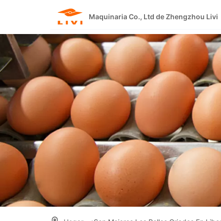
Skip
to
Maquinaria Co., Ltd de Zhengzhou Livi
content