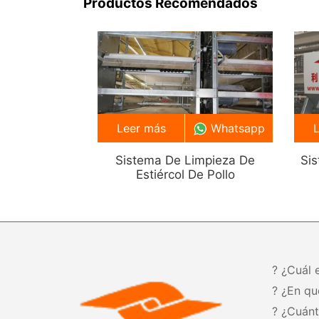
Productos Recomendados
Leer más
Whatsapp
Sistema De Limpieza De
Si
Estiércol De Pollo
? ¿Cuál 
? ¿En qu
? ¿Cuán