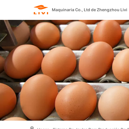
Skip
to
Maquinaria Co., Ltd de Zhengzhou Livi
content