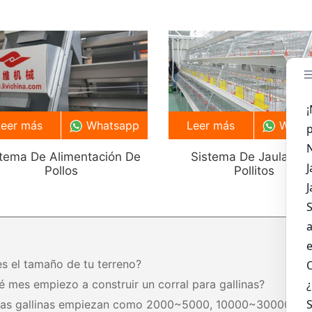
Leer más
Whatsapp
Leer más
What
stema De Alimentación De
Sistema De Jaula Par
Pollos
Pollitos
es el tamaño de tu terreno?
é mes empiezo a construir un corral para gallinas?
tas gallinas empiezan como 2000~5000, 10000~30000,