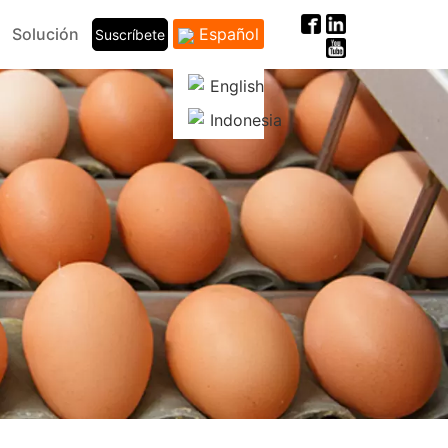
Solución
Español
Suscríbete
English
Indonesia