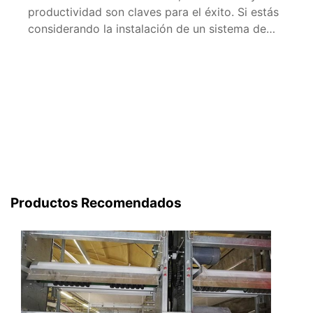
productividad son claves para el éxito. Si estás
considerando la instalación de un sistema de
jaulas de gallinas ponedoras de 20.000
unidades, este artículo te proporcionará una
guía detallada sobre el equipo necesario para
asegurar un funcionamiento óptimo. A
continuación, te presentamos una revisión
exhaustiva […]
Productos Recomendados