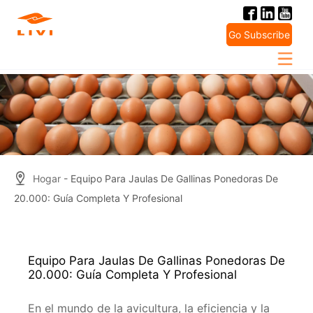
Skip
to
Go Subscribe
content
Hogar
- Equipo Para Jaulas De Gallinas Ponedoras De
20.000: Guía Completa Y Profesional
Equipo Para Jaulas De Gallinas Ponedoras De
20.000: Guía Completa Y Profesional
En el mundo de la avicultura, la eficiencia y la