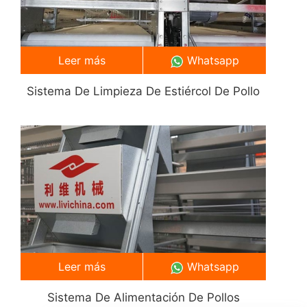
Leer más
Whatsapp
Sistema De Limpieza De Estiércol De Pollo
Leer más
Whatsapp
Sistema De Alimentación De Pollos