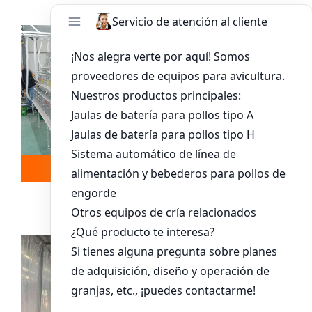
Leer más
Whatsapp
Sistema De Jaula Para Pollitos