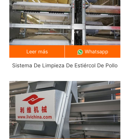
Leer más
Whatsapp
Sistema De Limpieza De Estiércol De Pollo