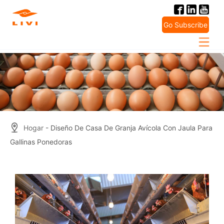
Skip
to
Go Subscribe
content
Hogar
- Diseño De Casa De Granja Avícola Con Jaula Para
Gallinas Ponedoras