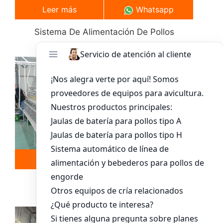
Leer más
Whatsapp
Sistema De Alimentación De Pollos
Leer más
Whatsapp
Sistema De Jaula Para Pollitos