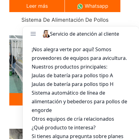
Leer más
Whatsapp
Sistema De Alimentación De Pollos
Leer más
Whatsapp
Sistema De Jaula Para Pollitos