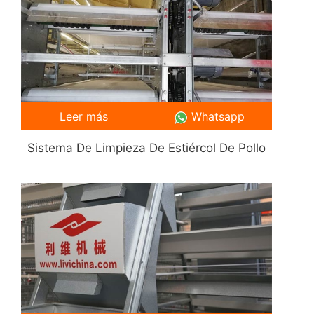
Leer más
Whatsapp
Sistema De Limpieza De Estiércol De Pollo