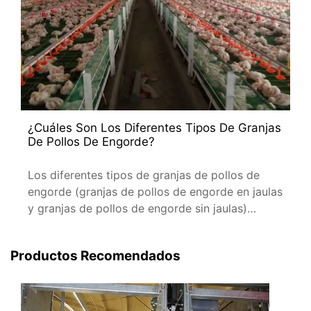
¿Cuáles Son Los Diferentes Tipos De Granjas
De Pollos De Engorde?
Los diferentes tipos de granjas de pollos de
engorde (granjas de pollos de engorde en jaulas
y granjas de pollos de engorde sin jaulas)
representan dos enfoques distintos para la
producción avícola.
Productos Recomendados