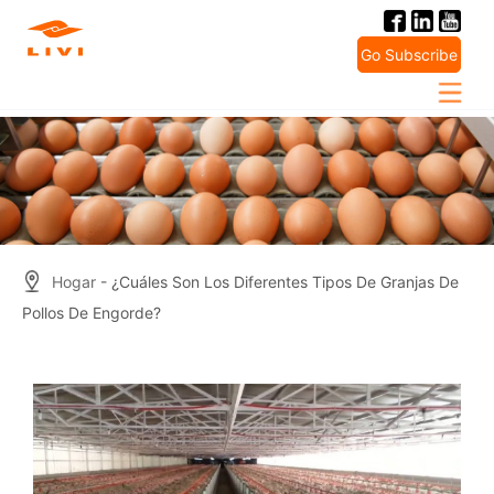
Skip
to
Go Subscribe
content
Hogar
- ¿Cuáles Son Los Diferentes Tipos De Granjas De
Pollos De Engorde?