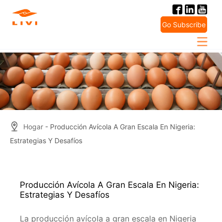
Skip
to
Go Subscribe
content
Hogar
- Producción Avícola A Gran Escala En Nigeria:
Estrategias Y Desafíos
Producción Avícola A Gran Escala En Nigeria:
Estrategias Y Desafíos
La producción avícola a gran escala en Nigeria