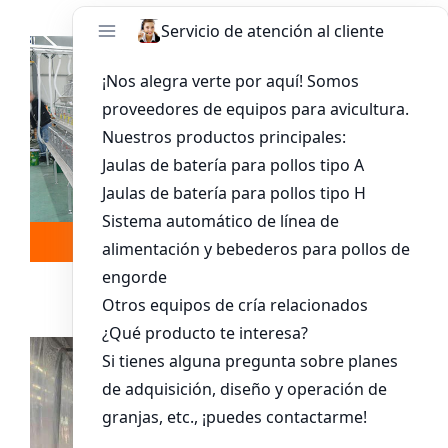
Leer más
Whatsapp
Sistema De Jaula Para Pollitos