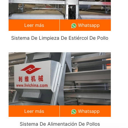
Leer más
Whatsapp
Sistema De Limpieza De Estiércol De Pollo
Leer más
Whatsapp
Sistema De Alimentación De Pollos