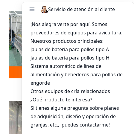
Leer más
Whatsapp
Sistema De Jaula Para Pollitos