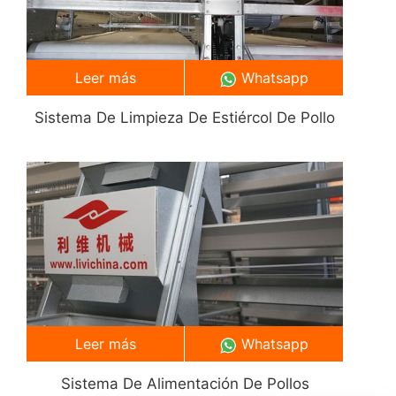
Leer más
Whatsapp
Sistema De Limpieza De Estiércol De Pollo
Leer más
Whatsapp
Sistema De Alimentación De Pollos