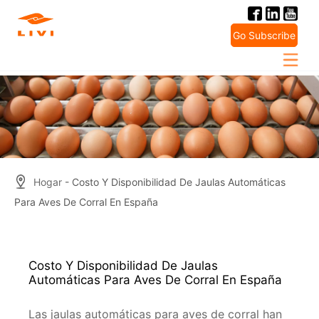
Skip
to
Go Subscribe
content
Hogar
- Costo Y Disponibilidad De Jaulas Automáticas
Para Aves De Corral En España
Costo Y Disponibilidad De Jaulas
Automáticas Para Aves De Corral En España
Las jaulas automáticas para aves de corral han