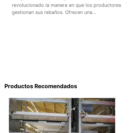
revolucionado la manera en que los productores
gestionan sus rebaños. Ofrecen una
combinación de eficiencia, comodidad y control
que no puede ser ignorada. En este artículo,
analizaremos el costo y la disponibilidad de
estas jaulas en toda España, proporcionando
información útil para aquellos que están
considerando su […]
Productos Recomendados