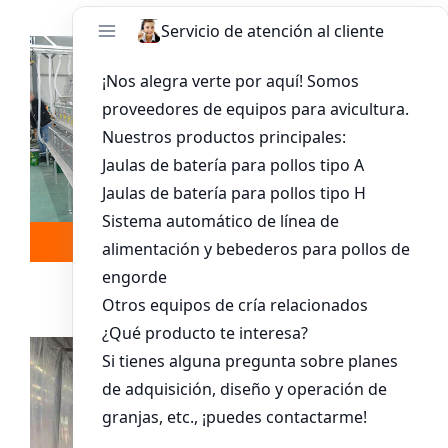
Leer más
Whatsapp
Sistema De Jaula Para Pollitos