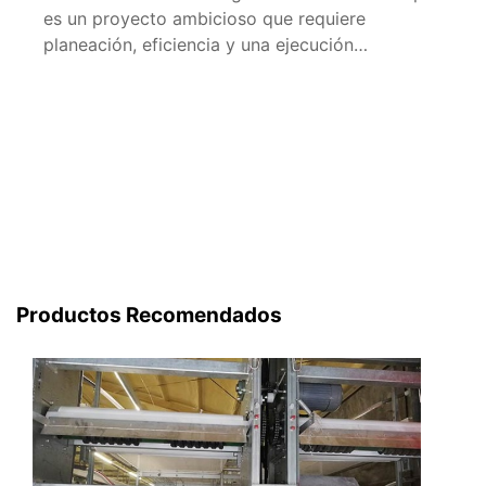
es un proyecto ambicioso que requiere
planeación, eficiencia y una ejecución
profesional. En este artículo, te
proporcionaremos una guía detallada y
completa para que puedas construir un gallinero
que cumpla con las necesidades de una granja
de pollos con capacidad para albergar 10.000
aves. Planificación Inicial Antes […]
Productos Recomendados