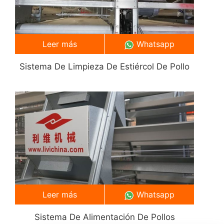
Leer más
Whatsapp
Sistema De Limpieza De Estiércol De Pollo
Leer más
Whatsapp
Sistema De Alimentación De Pollos