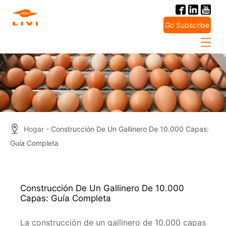
Skip
to
Go Subscribe
content
Hogar
- Construcción De Un Gallinero De 10.000 Capas:
Guía Completa
Construcción De Un Gallinero De 10.000
Capas: Guía Completa
La construcción de un gallinero de 10.000 capas