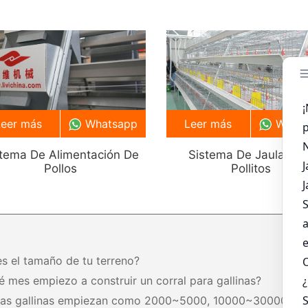
Leer más
Whatsapp
Leer más
What
stema De Alimentación De
Sistema De Jaula Par
Pollos
Pollitos
es el tamaño de tu terreno?
é mes empiezo a construir un corral para gallinas?
tas gallinas empiezan como 2000~5000, 10000~30000,