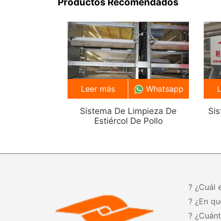
Productos Recomendados
Leer más
Whatsapp
Sistema De Limpieza De
Si
Estiércol De Pollo
? ¿Cuál 
? ¿En qu
? ¿Cuán