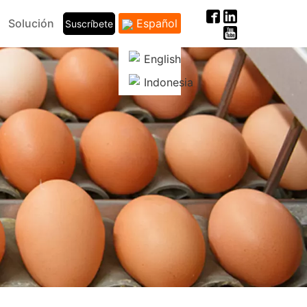
Solución
Español
Suscríbete
English
Indonesia