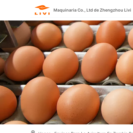
Skip
to
Maquinaria Co., Ltd de Zhengzhou Livi
content