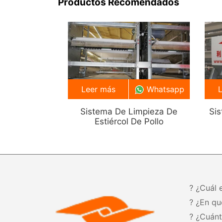
Productos Recomendados
Leer más
Whatsapp
Sistema De Limpieza De
Si
Estiércol De Pollo
? ¿Cuál 
? ¿En qu
? ¿Cuán