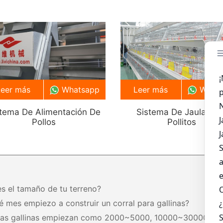
Leer más
Whatsapp
Leer más
What
stema De Alimentación De
Sistema De Jaula Par
Pollos
Pollitos
es el tamaño de tu terreno?
é mes empiezo a construir un corral para gallinas?
tas gallinas empiezan como 2000~5000, 10000~30000,