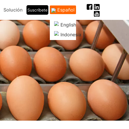
Solución
Español
Suscríbete
English
Indonesia