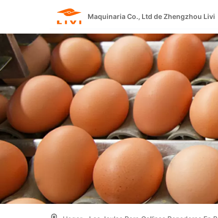
Skip
to
Maquinaria Co., Ltd de Zhengzhou Livi
content