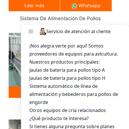
Leer más
Whatsapp
Sistema De Alimentación De Pollos
Leer más
Whatsapp
Sistema De Jaula Para Pollitos