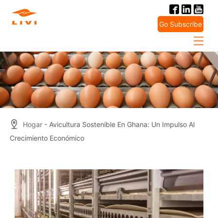
Skip
to
Go Subscribe
content
Hogar
- Avicultura Sostenible En Ghana: Un Impulso Al
Crecimiento Económico