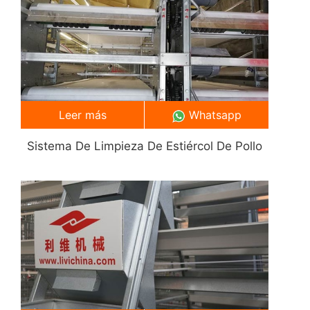
Leer más
Whatsapp
Sistema De Limpieza De Estiércol De Pollo