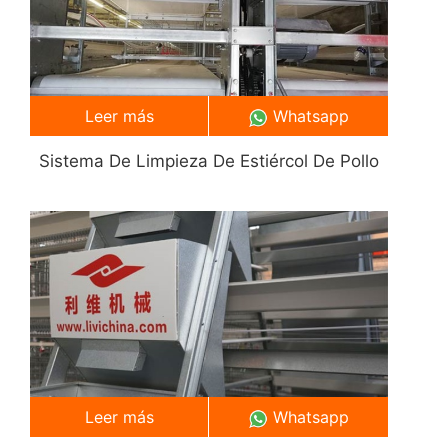
Leer más
Whatsapp
Sistema De Limpieza De Estiércol De Pollo
Leer más
Whatsapp