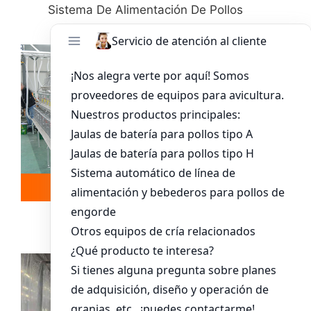
Sistema De Alimentación De Pollos
Leer más
Whatsapp
Sistema De Jaula Para Pollitos