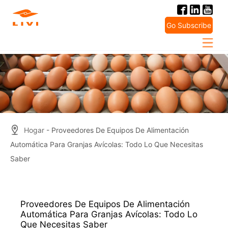
Skip
to
Go Subscribe
content
Hogar
- Proveedores De Equipos De Alimentación
Automática Para Granjas Avícolas: Todo Lo Que Necesitas
Saber
Proveedores De Equipos De Alimentación
Automática Para Granjas Avícolas: Todo Lo
Que Necesitas Saber