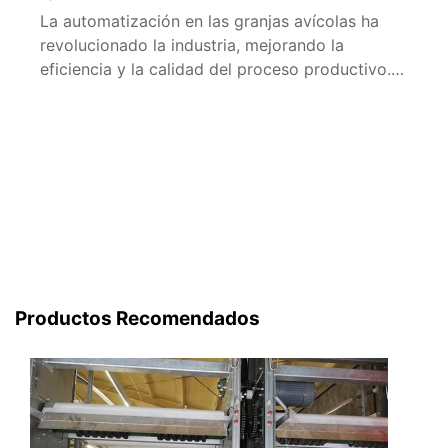
La automatización en las granjas avícolas ha
revolucionado la industria, mejorando la
eficiencia y la calidad del proceso productivo.
Los proveedores de equipos de alimentación
automática juegan un papel crucial en este
contexto. A continuación, te presentamos una
guía detallada sobre los proveedores de estos
equipos en España, sus beneficios y cómo
elegir el adecuado […]
Productos Recomendados