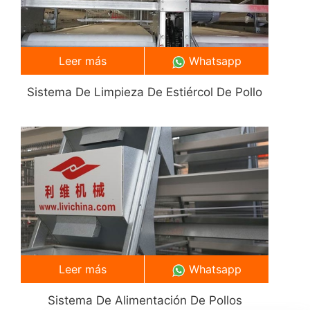
Leer más
Whatsapp
Sistema De Limpieza De Estiércol De Pollo
Leer más
Whatsapp
Sistema De Alimentación De Pollos