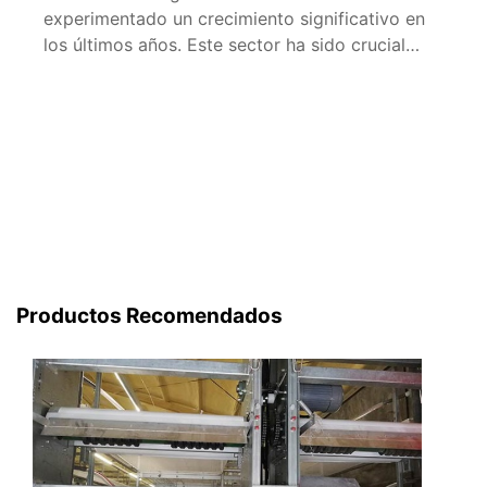
experimentado un crecimiento significativo en
los últimos años. Este sector ha sido crucial
para la economía del país, proporcionando
empleos, alimentos y oportunidades para el
desarrollo rural. En este artículo, analizaremos
las estrategias y desafíos que enfrentan los
productores avícolas en Tanzania, con el
objetivo de ofrecer […]
Productos Recomendados