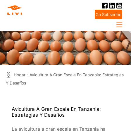
Skip
to
Go Subscribe
content
Hogar
- Avicultura A Gran Escala En Tanzania: Estrategias
Y Desafíos
Avicultura A Gran Escala En Tanzania:
Estrategias Y Desafíos
La avicultura a gran escala en Tanzania ha