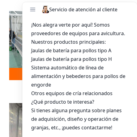
Leer más
Whatsapp
Sistema De Jaula Para Pollitos