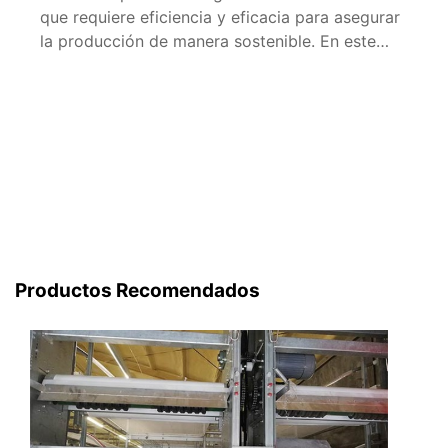
que requiere eficiencia y eficacia para asegurar
la producción de manera sostenible. En este
contexto, los sistemas automáticos de jaulas
para pollos de engorde han revolucionado la
manera en que se gestiona la cría de aves en
España. Este artículo se centrará en la
implementación de […]
Productos Recomendados