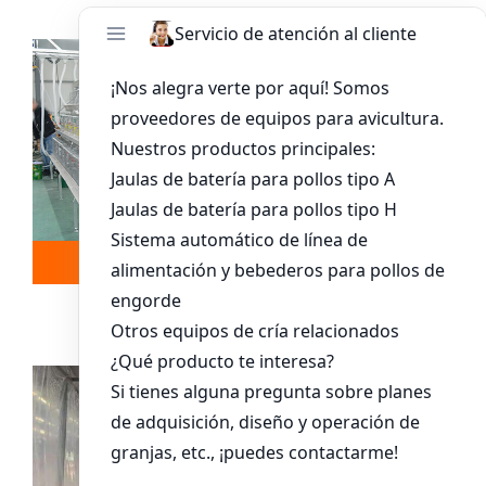
Leer más
Whatsapp
Sistema De Jaula Para Pollitos