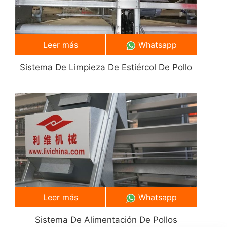
Leer más
Whatsapp
Sistema De Limpieza De Estiércol De Pollo
Leer más
Whatsapp
Sistema De Alimentación De Pollos