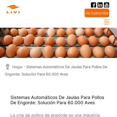
Skip
to
Go Subscribe
content
Hogar
- Sistemas Automáticos De Jaulas Para Pollos De
Engorde: Solución Para 60.000 Aves
Sistemas Automáticos De Jaulas Para Pollos
De Engorde: Solución Para 60.000 Aves
La cría de pollos de engorde es una industria