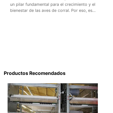
un pilar fundamental para el crecimiento y el
bienestar de las aves de corral. Por eso, es
esencial contar con proveedores de sistemas de
alimentación que ofrezcan soluciones eficientes,
prácticas y de alta calidad. A continuación,
exploramos algunos de los mejores
proveedores de sistemas de alimentación […]
Productos Recomendados