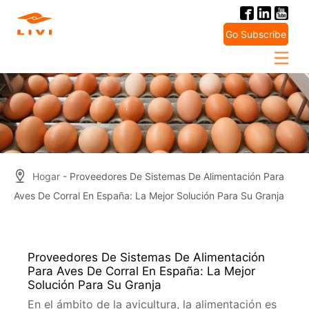
Skip
to
Go Subscribe
content
Hogar
- Proveedores De Sistemas De Alimentación Para
Aves De Corral En España: La Mejor Solución Para Su Granja
Proveedores De Sistemas De Alimentación
Para Aves De Corral En España: La Mejor
Solución Para Su Granja
En el ámbito de la avicultura, la alimentación es