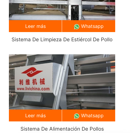
Leer más
Whatsapp
Sistema De Limpieza De Estiércol De Pollo
Leer más
Whatsapp
Sistema De Alimentación De Pollos