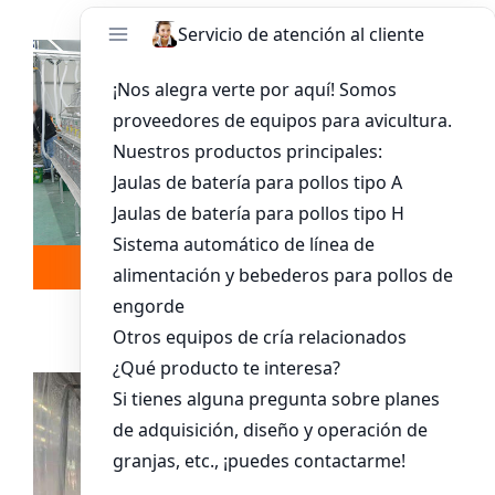
Leer más
Whatsapp
Sistema De Jaula Para Pollitos