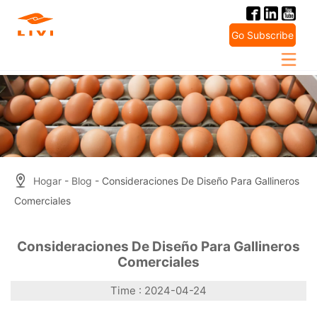
Skip
to
Go Subscribe
content
Hogar
-
Blog
- Consideraciones De Diseño Para Gallineros
Comerciales
Consideraciones De Diseño Para Gallineros
Comerciales
Time : 2024-04-24