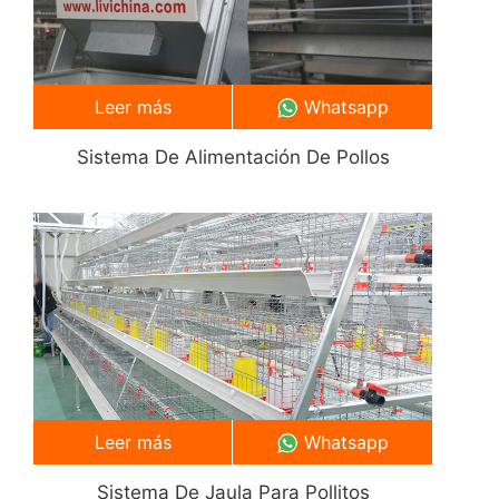
Leer más
Whatsapp
Sistema De Alimentación De Pollos
Leer más
Whatsapp
Sistema De Jaula Para Pollitos