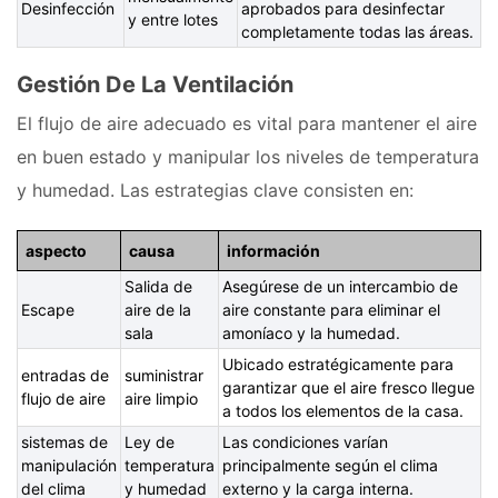
Desinfección
aprobados para desinfectar
y entre lotes
completamente todas las áreas.
Gestión De La Ventilación
El flujo de aire adecuado es vital para mantener el aire
en buen estado y manipular los niveles de temperatura
y humedad. Las estrategias clave consisten en:
aspecto
causa
información
Salida de
Asegúrese de un intercambio de
Escape
aire de la
aire constante para eliminar el
sala
amoníaco y la humedad.
Ubicado estratégicamente para
entradas de
suministrar
garantizar que el aire fresco llegue
flujo de aire
aire limpio
a todos los elementos de la casa.
sistemas de
Ley de
Las condiciones varían
manipulación
temperatura
principalmente según el clima
del clima
y humedad
externo y la carga interna.