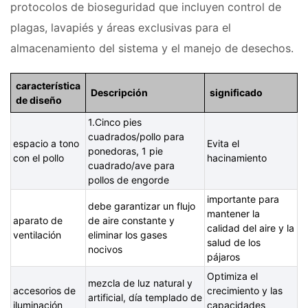
protocolos de bioseguridad que incluyen control de
plagas, lavapiés y áreas exclusivas para el
almacenamiento del sistema y el manejo de desechos.
característica
Descripción
significado
de diseño
1.Cinco pies
cuadrados/pollo para
espacio a tono
Evita el
ponedoras, 1 pie
con el pollo
hacinamiento
cuadrado/ave para
pollos de engorde
importante para
debe garantizar un flujo
mantener la
aparato de
de aire constante y
calidad del aire y la
ventilación
eliminar los gases
salud de los
nocivos
pájaros
Optimiza el
mezcla de luz natural y
accesorios de
crecimiento y las
artificial, día templado de
iluminación
capacidades