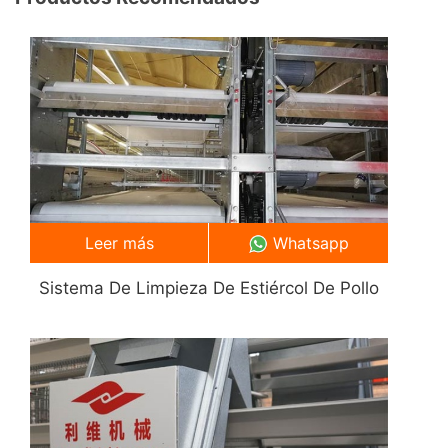
Leer más
Whatsapp
Sistema De Limpieza De Estiércol De Pollo