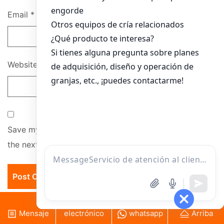
Email
*
Website
Save my name, email, and website in this browser for
the next time I comment.
Correo
Mensaje
electrónico
whatsapp
Arriba