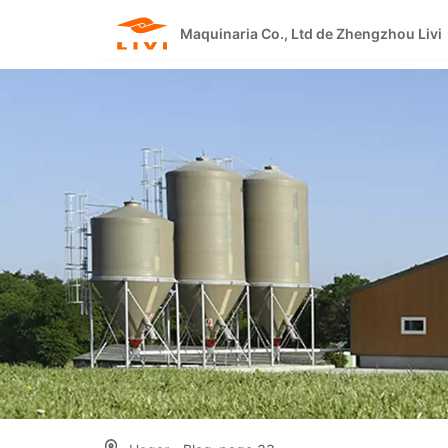
Skip
to
Maquinaria Co., Ltd de Zhengzhou Livi
content